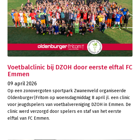
Voetbalclinic bij DZOH door eerste elftal FC
Emmen
09 april 2026
Op een zonovergoten sportpark Zwanenveld organiseerde
Oldenburger|Fritom op woensdagmiddag 8 april jl. een clinic
voor jeugdspelers van voetbalvereniging DZOH in Emmen. De
clinic werd verzorgd door spelers en staf van het eerste
elftal van FC Emmen.