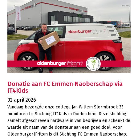
Donatie aan FC Emmen Naoberschap via
IT4Kids
02 april 2026
Vandaag bezorgde onze collega Jan Willem Stormbroek 33
monitoren bij Stichting IT4Kids in Doetinchem. Deze stichting
zamelt afgeschreven hardware in van bedrijven en schenkt de
waarde uit naam van de donateur aan een goed doel. Voor
Oldenburger|Fritom is dit Stichting FC Emmen Naoberschap.