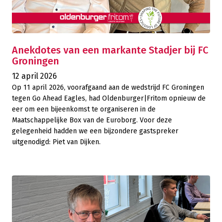
Anekdotes van een markante Stadjer bij FC
Groningen
12 april 2026
Op 11 april 2026, voorafgaand aan de wedstrijd FC Groningen
tegen Go Ahead Eagles, had Oldenburger|Fritom opnieuw de
eer om een bijeenkomst te organiseren in de
Maatschappelijke Box van de Euroborg. Voor deze
gelegenheid hadden we een bijzondere gastspreker
uitgenodigd: Piet van Dijken.