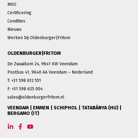
MVO
Certificering
Condities
Nieuws
Werken bij Oldenburger|Fritom
OLDENBURGER|FRITOM
De Zwaaikom 24, 9641 KW Veendam
Postbus 41, 9640 AA Veendam – Nederland
T: +31 598 612 551
F: +31 598 625 004
sales@oldenburgerfritom.nl
VEENDAM | EMMEN | SCHIPHOL | TATABÁNYA (HU) |
BERGAMO (IT)