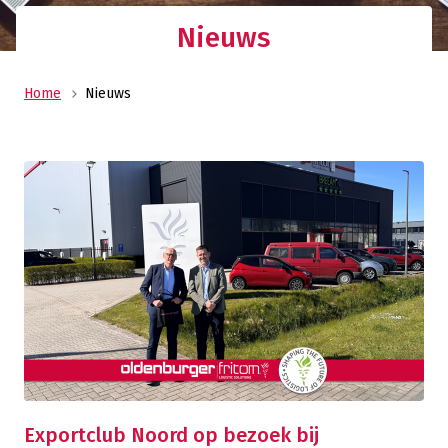
Nieuws
Home
Nieuws
Exportclub Noord op bezoek bij