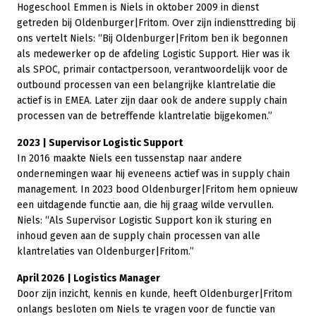
Hogeschool Emmen is Niels in oktober 2009 in dienst
getreden bij Oldenburger|Fritom. Over zijn indiensttreding bij
ons vertelt Niels: “Bij Oldenburger|Fritom ben ik begonnen
als medewerker op de afdeling Logistic Support. Hier was ik
als SPOC, primair contactpersoon, verantwoordelijk voor de
outbound processen van een belangrijke klantrelatie die
actief is in EMEA. Later zijn daar ook de andere supply chain
processen van de betreffende klantrelatie bijgekomen.”
2023 | Supervisor Logistic Support
In 2016 maakte Niels een tussenstap naar andere
ondernemingen waar hij eveneens actief was in supply chain
management. In 2023 bood Oldenburger|Fritom hem opnieuw
een uitdagende functie aan, die hij graag wilde vervullen.
Niels: “Als Supervisor Logistic Support kon ik sturing en
inhoud geven aan de supply chain processen van alle
klantrelaties van Oldenburger|Fritom.”
April 2026 | Logistics Manager
Door zijn inzicht, kennis en kunde, heeft Oldenburger|Fritom
onlangs besloten om Niels te vragen voor de functie van