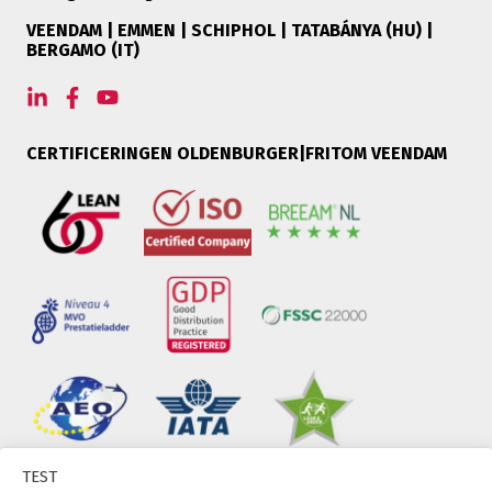
VEENDAM | EMMEN | SCHIPHOL | TATABÁNYA (HU) |
BERGAMO (IT)
CERTIFICERINGEN OLDENBURGER|FRITOM VEENDAM
TEST