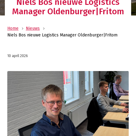
Niels Bos nieuwe Logistics
Manager Oldenburger|Fritom
Home
Nieuws
Niels Bos nieuwe Logistics Manager Oldenburger|Fritom
10 april 2026