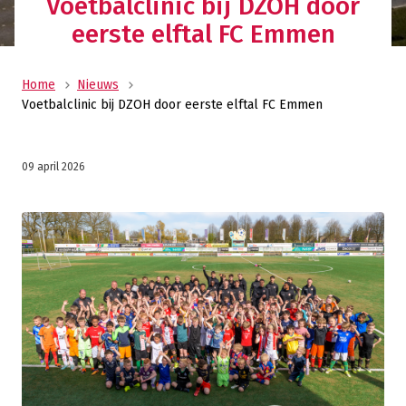
Voetbalclinic bij DZOH door
eerste elftal FC Emmen
Home
Nieuws
Voetbalclinic bij DZOH door eerste elftal FC Emmen
09 april 2026