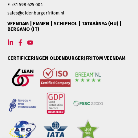
F: +31 598 625 004
sales@oldenburgerfritom.nl
VEENDAM | EMMEN | SCHIPHOL | TATABÁNYA (HU) |
BERGAMO (IT)
CERTIFICERINGEN OLDENBURGER|FRITOM VEENDAM