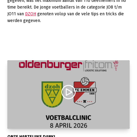
gegeven, was het maximum aantal van 110 deelnemers in no
time bereikt. De jonge voetballers in de categorie JO8 t/m
JO11 van
DZOH
genoten volop van de vele tips en tricks die
werden gegeven.
ONZE HARTELIJKE DANK!