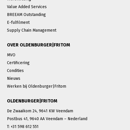
Value Added Services
BREEAM Outstanding
E-fulfilment
Supply Chain Management
OVER OLDENBURGER|FRITOM
MVO
Certificering
Condities
Nieuws
Werken bij Oldenburger|Fritom
OLDENBURGER|FRITOM
De Zwaaikom 24, 9641 KW Veendam
Postbus 41, 9640 AA Veendam – Nederland
T: +31 598 612 551