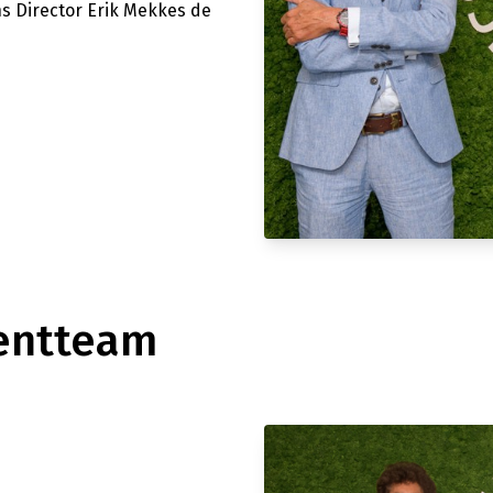
s Director Erik Mekkes de
entteam