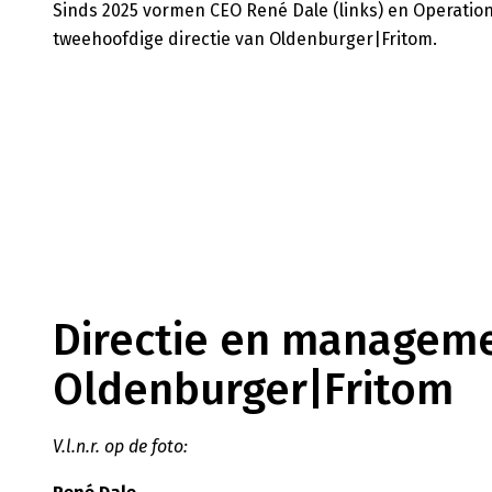
Sinds 2025 vormen CEO René Dale (links) en Operation
tweehoofdige directie van Oldenburger|Fritom.
Directie en managem
Oldenburger|Fritom
V.l.n.r. op de foto: