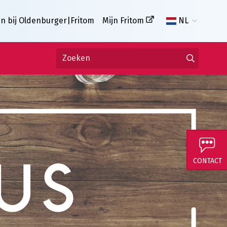
n bij Oldenburger|Fritom
Mijn Fritom
NL
CONTACT