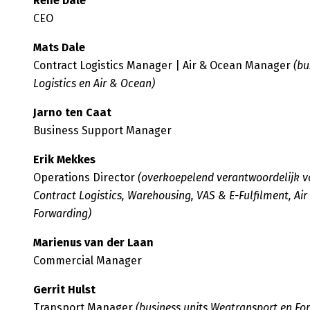
René Dale
CEO
Mats Dale
Contract Logistics Manager | Air & Ocean Manager
(bu
Logistics en Air & Ocean)
Jarno ten Caat
Business Support Manager
Erik Mekkes
Operations Director
(overkoepelend verantwoordelijk vo
Contract Logistics, Warehousing, VAS & E-Fulfilment, Ai
Forwarding)
Marienus van der Laan
Commercial Manager
Gerrit Hulst
Transport Manager
(business units Wegtransport en Fo