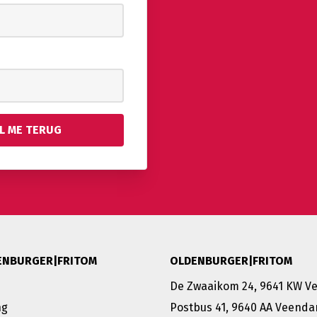
ENBURGER|FRITOM
OLDENBURGER|FRITOM
De Zwaaikom 24, 9641 KW 
ng
Postbus 41, 9640 AA Veenda