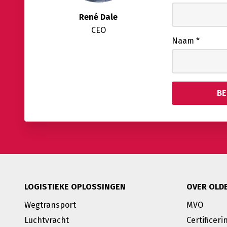
René Dale
CEO
Naam
*
LOGISTIEKE OPLOSSINGEN
OVER OLD
Wegtransport
MVO
Luchtvracht
Certificeri