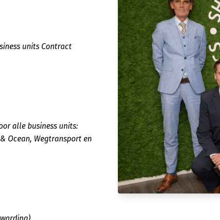
siness units Contract
or alle business units:
r & Ocean, Wegtransport en
rwarding)