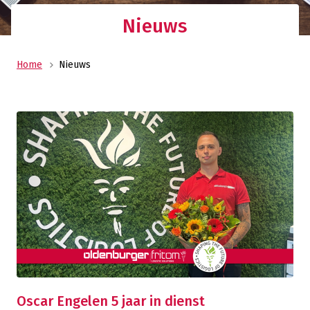
Nieuws
Home
Nieuws
Oscar Engelen 5 jaar in dienst