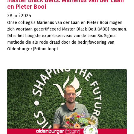
Master Black Belts: Marienus van der Laan
en Pieter Booi
28 juli 2026
Onze collega’s Marienus van der Laan en Pieter Booi mogen
zich voortaan gecertificeerd Master Black Belt (MBB) noemen.
Dit is het hoogste expertiseniveau van de Lean Six Sigma
methode die als rode draad door de bedrijfsvoering van
Oldenburger|Fritom loopt.