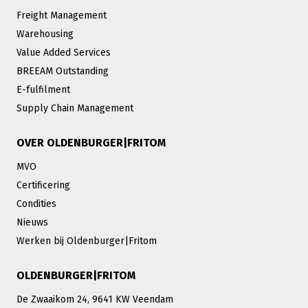
Freight Management
Warehousing
Value Added Services
BREEAM Outstanding
E-fulfilment
Supply Chain Management
OVER OLDENBURGER|FRITOM
MVO
Certificering
Condities
Nieuws
Werken bij Oldenburger|Fritom
OLDENBURGER|FRITOM
De Zwaaikom 24, 9641 KW Veendam