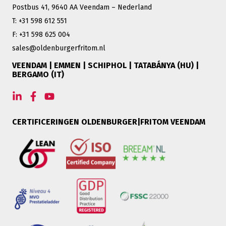
Postbus 41, 9640 AA Veendam – Nederland
T: +31 598 612 551
F: +31 598 625 004
sales@oldenburgerfritom.nl
VEENDAM | EMMEN | SCHIPHOL | TATABÁNYA (HU) |
BERGAMO (IT)
CERTIFICERINGEN OLDENBURGER|FRITOM VEENDAM