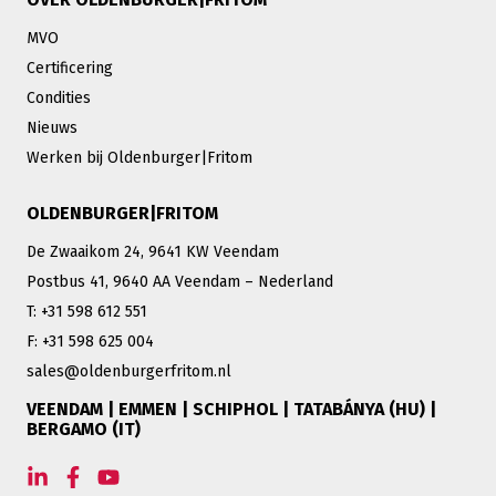
MVO
Certificering
Condities
Nieuws
Werken bij Oldenburger|Fritom
OLDENBURGER|FRITOM
De Zwaaikom 24, 9641 KW Veendam
Postbus 41, 9640 AA Veendam – Nederland
T: +31 598 612 551
F: +31 598 625 004
sales@oldenburgerfritom.nl
VEENDAM | EMMEN | SCHIPHOL | TATABÁNYA (HU) |
BERGAMO (IT)