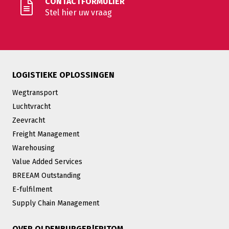
CONTACTFORMULIER
Stel hier uw vraag
LOGISTIEKE OPLOSSINGEN
Wegtransport
Luchtvracht
Zeevracht
Freight Management
Warehousing
Value Added Services
BREEAM Outstanding
E-fulfilment
Supply Chain Management
OVER OLDENBURGER|FRITOM