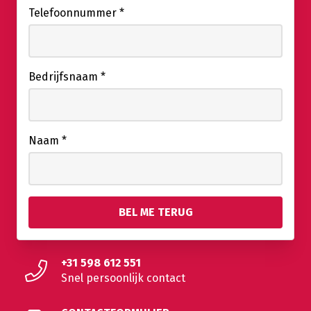
Telefoonnummer
*
Bedrijfsnaam
*
Naam
*
+31 598 612 551
Snel persoonlijk contact