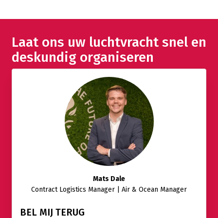
Laat ons uw luchtvracht snel en
deskundig organiseren
Mats Dale
Contract Logistics Manager | Air & Ocean Manager
BEL MIJ TERUG