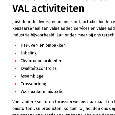
VAL activiteiten
Juist door de diversiteit in ons klantportfolio, bieden 
keuzearsenaal aan value added services en value adde
industrie bijvoorbeeld, kan onder meer bij ons terech
Her-, ver- en ompakken
Labeling
Cleanroom faciliteiten
Kwaliteitscontroles
Assemblage
Crossdocking
Voorraadadministratie
Voor andere sectoren focussen we ons daarnaast op 
omstorten van producten. Kortom, wij houden ons dag