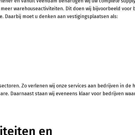
erlener en vanuit Veendam behartigen wij uw complete supply
 meer warehouseactiviteiten. Dit doen wij bijvoorbeeld voor 
e. Daarbij moet u denken aan vestigingsplaatsen als:
n sectoren. Zo verlenen wij onze services aan bedrijven in de
are. Daarnaast staan wij eveneens klaar voor bedrijven waar
iteiten en