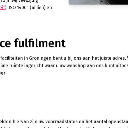
ijn wij veelzijdig
eit)
, ISO 14001 (milieu) en
e fulfilment
aciliteiten in Groningen bent u bij ons aan het juiste adres.
ale ruimte ingericht waar u uw webshop aan ons kunt uitbe
eer:
orbeelden hiervan zijn uw voorraadstatus en het aantal openst