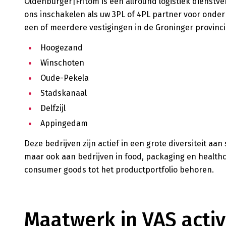
Oldenburger|Fritom is een allround logistiek dienstv
ons inschakelen als uw 3PL of 4PL partner voor onder
een of meerdere vestigingen in de Groninger provinci
Hoogezand
Winschoten
Oude-Pekela
Stadskanaal
Delfzijl
Appingedam
Deze bedrijven zijn actief in een grote diversiteit aa
maar ook aan bedrijven in food, packaging en healthc
consumer goods tot het productportfolio behoren.
Maatwerk in VAS activ