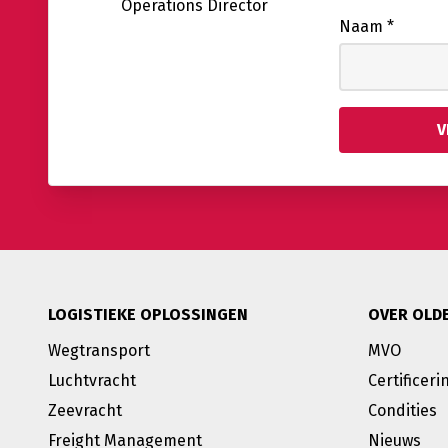
Operations Director
Naam
*
LOGISTIEKE OPLOSSINGEN
OVER OLD
Wegtransport
MVO
Luchtvracht
Certificeri
Zeevracht
Condities
Freight Management
Nieuws