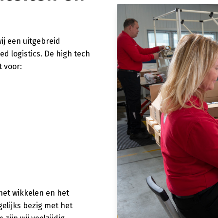
wij een uitgebreid
d logistics. De high tech
t voor:
het wikkelen en het
elijks bezig met het