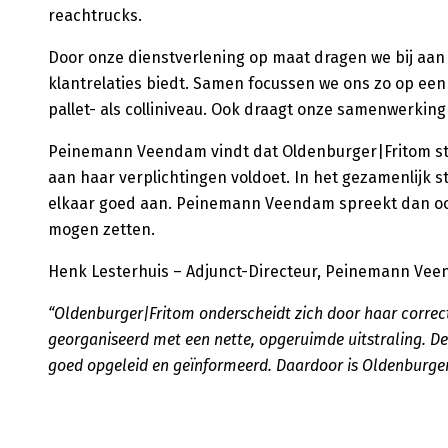
reachtrucks.
Door onze dienstverlening op maat dragen we bij aan
klantrelaties biedt. Samen focussen we ons zo op een 
pallet- als colliniveau. Ook draagt onze samenwerki
Peinemann Veendam vindt dat Oldenburger|Fritom steev
aan haar verplichtingen voldoet. In het gezamenlijk 
elkaar goed aan. Peinemann Veendam spreekt dan oo
mogen zetten.
Henk Lesterhuis – Adjunct-Directeur, Peinemann Vee
“Oldenburger|Fritom onderscheidt zich door haar correcth
georganiseerd met een nette, opgeruimde uitstraling. De
goed opgeleid en geïnformeerd. Daardoor is Oldenburger|