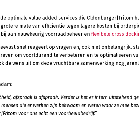
 de optimale value added services die Oldenburger|Fritom h
grotere mate van efficiëntie tegen lagere kosten bij orderpi
ng bij aan nauwkeurig voorraadbeheer en
flexibele cross dock
ast snel reageert op vragen en, ook niet onbelangrijk, ste
streven om voortdurend te verbeteren en te optimaliseren vu
k de wens uit om deze vruchtbare samenwerking nog jarenl
ndam:
eid, afspraak is afspraak. Verder is het er intern uitstekend g
 mensen die er werken zijn bekwaam en weten waar ze mee bezig 
Fritom voor ons echt een voorbeeldbedrijf.”