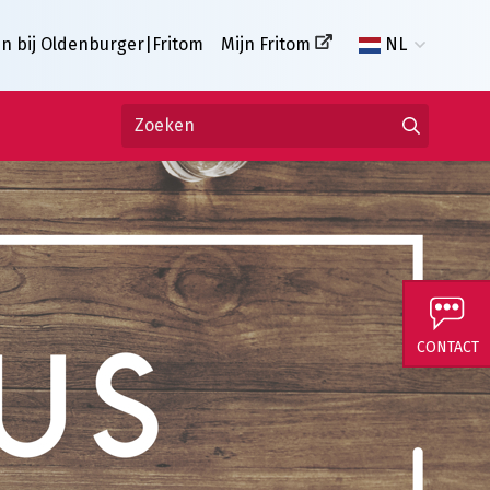
n bij Oldenburger|Fritom
Mijn Fritom
NL
CONTACT