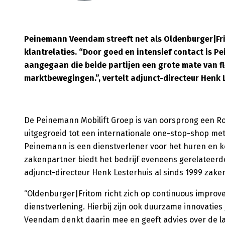
Peinemann Veendam streeft net als Oldenburger|Fr
klantrelaties. “Door goed en intensief contact i
aangegaan die beide partijen een grote mate van fle
marktbewegingen.”, vertelt adjunct-directeur Henk 
De Peinemann Mobilift Groep is van oorsprong een Rot
uitgegroeid tot een internationale one-stop-shop me
Peinemann is een dienstverlener voor het huren en 
zakenpartner biedt het bedrijf eveneens gerelatee
adjunct-directeur Henk Lesterhuis al sinds 1999 zak
“Oldenburger|Fritom richt zich op continuous improv
dienstverlening. Hierbij zijn ook duurzame innovatie
Veendam denkt daarin mee en geeft advies over de la