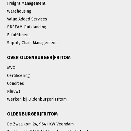
Freight Management
Warehousing
Value Added Services
BREEAM Outstanding
E-fulfilment
Supply Chain Management
OVER OLDENBURGER|FRITOM
MVO
Certificering
Condities
Nieuws
Werken bij Oldenburger|Fritom
OLDENBURGER|FRITOM
De Zwaaikom 24, 9641 KW Veendam