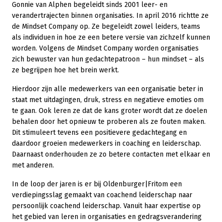
Gonnie van Alphen begeleidt sinds 2001 leer- en
verandertrajecten binnen organisaties. In april 2016 richtte ze
de Mindset Company op. Ze begeleidt zowel leiders, teams
als individuen in hoe ze een betere versie van zichzelf kunnen
worden. Volgens de Mindset Company worden organisaties
zich bewuster van hun gedachtepatroon – hun mindset – als
ze begrijpen hoe het brein werkt.
Hierdoor zijn alle medewerkers van een organisatie beter in
staat met uitdagingen, druk, stress en negatieve emoties om
te gaan. Ook leren ze dat de kans groter wordt dat ze doelen
behalen door het opnieuw te proberen als ze fouten maken.
Dit stimuleert tevens een positievere gedachtegang en
daardoor groeien medewerkers in coaching en leiderschap.
Daarnaast onderhouden ze zo betere contacten met elkaar en
met anderen.
In de loop der jaren is er bij Oldenburger|Fritom een
verdiepingsslag gemaakt van coachend leiderschap naar
persoonlijk coachend leiderschap. Vanuit haar expertise op
het gebied van leren in organisaties en gedragsverandering