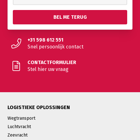
+31 598 612 551
Snel persoonlijk contact
CONTACTFORMULIER
Stel hier uw vraag
LOGISTIEKE OPLOSSINGEN
Wegtransport
Luchtvracht
Zeevracht