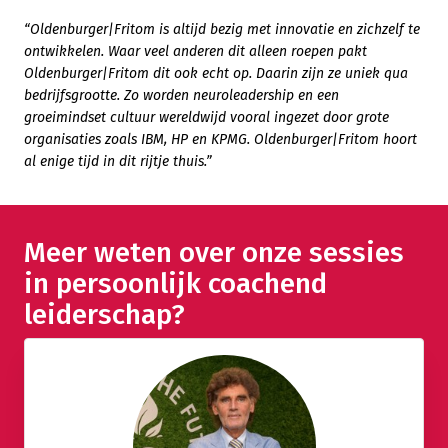
“Oldenburger|Fritom is altijd bezig met innovatie en zichzelf te
ontwikkelen. Waar veel anderen dit alleen roepen pakt
Oldenburger|Fritom dit ook echt op. Daarin zijn ze uniek qua
bedrijfsgrootte. Zo worden neuroleadership en een
groeimindset cultuur wereldwijd vooral ingezet door grote
organisaties zoals IBM, HP en KPMG. Oldenburger|Fritom hoort
al enige tijd in dit rijtje thuis.”
Meer weten over onze sessies
in persoonlijk coachend
leiderschap?