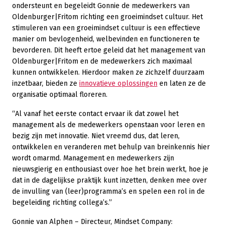
ondersteunt en begeleidt Gonnie de medewerkers van
Oldenburger|Fritom richting een groeimindset cultuur. Het
stimuleren van een groeimindset cultuur is een effectieve
manier om bevlogenheid, welbevinden en functioneren te
bevorderen. Dit heeft ertoe geleid dat het management van
Oldenburger|Fritom en de medewerkers zich maximaal
kunnen ontwikkelen. Hierdoor maken ze zichzelf duurzaam
inzetbaar, bieden ze
innovatieve oplossingen
en laten ze de
organisatie optimaal floreren.
“Al vanaf het eerste contact ervaar ik dat zowel het
management als de medewerkers openstaan voor leren en
bezig zijn met innovatie. Niet vreemd dus, dat leren,
ontwikkelen en veranderen met behulp van breinkennis hier
wordt omarmd. Management en medewerkers zijn
nieuwsgierig en enthousiast over hoe het brein werkt, hoe je
dat in de dagelijkse praktijk kunt inzetten, denken mee over
de invulling van (leer)programma’s en spelen een rol in de
begeleiding richting collega’s.”
Gonnie van Alphen – Directeur, Mindset Company: