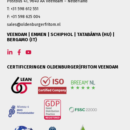
Postbus 41, 9640 AA Veendam – Nederland
T: +31 598 612 551
F: +31 598 625 004
sales@oldenburgerfritom.nl
VEENDAM | EMMEN | SCHIPHOL | TATABÁNYA (HU) |
BERGAMO (IT)
CERTIFICERINGEN OLDENBURGER|FRITOM VEENDAM