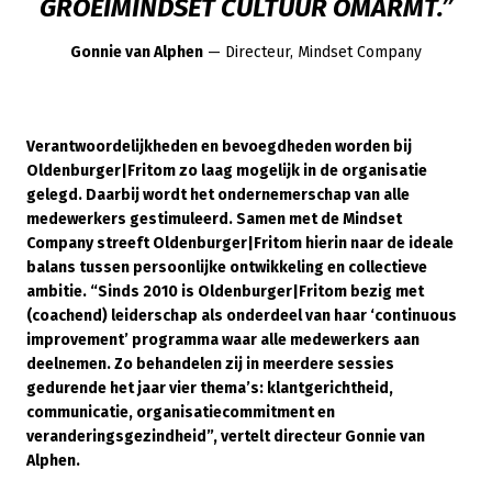
GROEIMINDSET CULTUUR OMARMT.”
Gonnie van Alphen
— Directeur, Mindset Company
Verantwoordelijkheden en bevoegdheden worden bij
Oldenburger|Fritom zo laag mogelijk in de organisatie
gelegd. Daarbij wordt het ondernemerschap van alle
medewerkers gestimuleerd. Samen met de Mindset
Company streeft Oldenburger|Fritom hierin naar de ideale
balans tussen persoonlijke ontwikkeling en collectieve
ambitie. “Sinds 2010 is Oldenburger|Fritom bezig met
(coachend) leiderschap als onderdeel van haar ‘continuous
improvement’ programma waar alle medewerkers aan
deelnemen. Zo behandelen zij in meerdere sessies
gedurende het jaar vier thema’s: klantgerichtheid,
communicatie, organisatiecommitment en
veranderingsgezindheid”, vertelt directeur Gonnie van
Alphen.