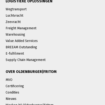
LOGISTIEKE OPLOSSINGEN
Wegtransport
Luchtvracht
Zeevracht
Freight Management
Warehousing
Value Added Services
BREEAM Outstanding
E-fulfilment
Supply Chain Management
OVER OLDENBURGER|FRITOM
MVO
Certificering
Condities
Nieuws