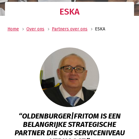
ESKA
Home
Over ons
Partners over ons
ESKA
“OLDENBURGER|FRITOM IS EEN
BELANGRIJKE STRATEGISCHE
PARTNER DIE ONS SERVICENIVEAU