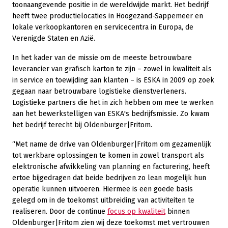
toonaangevende positie in de wereldwijde markt. Het bedrijf
heeft twee productielocaties in Hoogezand-Sappemeer en
lokale verkoopkantoren en servicecentra in Europa, de
Verenigde Staten en Azië.
In het kader van de missie om de meeste betrouwbare
leverancier van grafisch karton te zijn – zowel in kwaliteit als
in service en toewijding aan klanten – is ESKA in 2009 op zoek
gegaan naar betrouwbare logistieke dienstverleners.
Logistieke partners die het in zich hebben om mee te werken
aan het bewerkstelligen van ESKA's bedrijfsmissie. Zo kwam
het bedrijf terecht bij Oldenburger|Fritom.
“Met name de drive van Oldenburger|Fritom om gezamenlijk
tot werkbare oplossingen te komen in zowel transport als
elektronische afwikkeling van planning en facturering, heeft
ertoe bijgedragen dat beide bedrijven zo lean mogelijk hun
operatie kunnen uitvoeren. Hiermee is een goede basis
gelegd om in de toekomst uitbreiding van activiteiten te
realiseren. Door de continue
focus op kwaliteit
binnen
Oldenburger|Fritom zien wij deze toekomst met vertrouwen