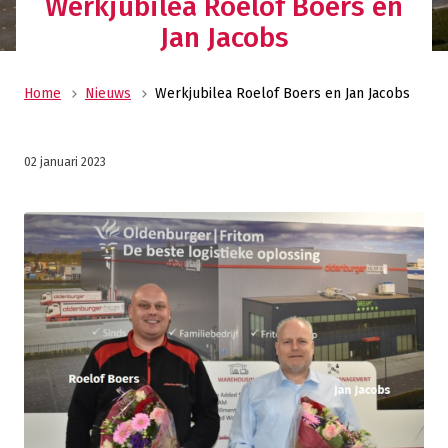
Werkjubilea Roelof Boers en
Jan Jacobs
Home
Nieuws
Werkjubilea Roelof Boers en Jan Jacobs
02 januari 2023