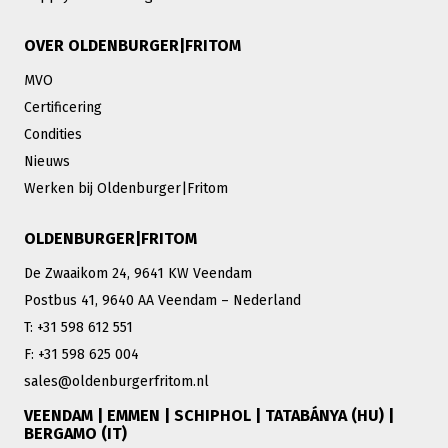
OVER OLDENBURGER|FRITOM
MVO
Certificering
Condities
Nieuws
Werken bij Oldenburger|Fritom
OLDENBURGER|FRITOM
De Zwaaikom 24, 9641 KW Veendam
Postbus 41, 9640 AA Veendam – Nederland
T: +31 598 612 551
F: +31 598 625 004
sales@oldenburgerfritom.nl
VEENDAM | EMMEN | SCHIPHOL | TATABÁNYA (HU) |
BERGAMO (IT)