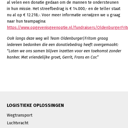
al velen een donatie gedaan om de mannen te ondersteunen
in hun missie. Het streefbedrag is € 14.000,- en de teller staat
nu al op € 12.218,-. Voor meer informatie verwijzen we u graag
naar hun teampagina:
https://www.opgevenisgeenoptie.nl/fundraisers/OldenburgerFri
Ook langs deze weg wil Team Oldenburger|Fritom graag
iedereen bedanken die een donatiebedrag heeft overgemaakt:
“Laten we ons samen blijven inzetten voor een toekomst zonder
kanker. Met vriendelijke groet, Gerrit, Frans en Cor.”
LOGISTIEKE OPLOSSINGEN
Wegtransport
Luchtvracht