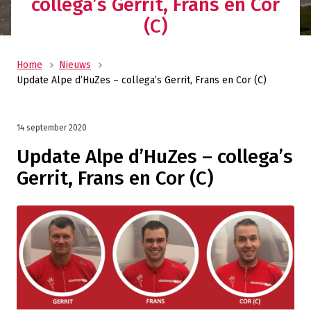
collega’s Gerrit, Frans en Cor
(C)
Home
Nieuws
Update Alpe d’HuZes – collega’s Gerrit, Frans en Cor (C)
14 september 2020
Update Alpe d’HuZes – collega’s
Gerrit, Frans en Cor (C)