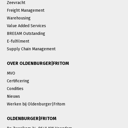
Zeevracht
Freight Management
Warehousing
Value Added Services
BREEAM Outstanding
E-fulfilment
Supply Chain Management
OVER OLDENBURGER|FRITOM
MVO
Certificering
Condities
Nieuws
Werken bij Oldenburger|Fritom
OLDENBURGER|FRITOM