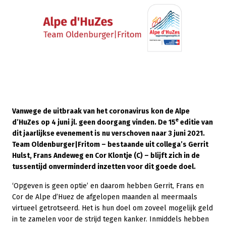
Vanwege de uitbraak van het coronavirus kon de Alpe
e
d’HuZes op 4 juni jl. geen doorgang vinden. De 15
editie van
dit jaarlijkse evenement is nu verschoven naar 3 juni 2021.
Team Oldenburger|Fritom – bestaande uit collega’s Gerrit
Hulst, Frans Andeweg en Cor Klontje (C) – blijft zich in de
tussentijd onverminderd inzetten voor dit goede doel.
‘Opgeven is geen optie’ en daarom hebben Gerrit, Frans en
Cor de Alpe d’Huez de afgelopen maanden al meermaals
virtueel getrotseerd. Het is hun doel om zoveel mogelijk geld
in te zamelen voor de strijd tegen kanker. Inmiddels hebben