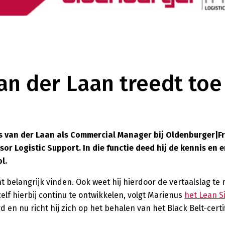
an der Laan treedt toe
s van der Laan als Commercial Manager bij Oldenburger|Fr
sor Logistic Support. In die functie deed hij de kennis en 
l.
t belangrijk vinden. Ook weet hij hierdoor de vertaalslag t
elf hierbij continu te ontwikkelen, volgt Marienus
het Lean S
rd en nu richt hij zich op het behalen van het Black Belt-certi