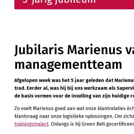
Jubilaris Marienus v
managementteam
Afgelopen week was het 5 jaar geleden dat Marienu
trad. Eerder al, was hij bij ons werkzaam als Supervi
de basis vormen voor de invulling van zijn huidige ro
Zo voelt Marienus goed aan wat onze klantrelaties éch
klantvraag naar onze logistieke oplossingen. Om zichz
trainingstraject
. Onlangs is hij Green Belt gecertificee