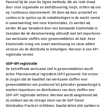
Passend bij de Lean Six Sigma methode, die als rode draad
door onze organisatie en bedrijfsvoering loopt, richten wij ons
op ‘continuous improvement’. Dit doen wij door proactief en
continu in te spelen op de ontwikkelingen in de markt, veelal
in samenwerking met onze klantrelaties. Zo werden wij
eerder dit jaar benaderd door een bestaande klantrelatie in
Veendam die de dienstverlening uitbreidt met het importeren
van werkzame stoffen voor geneesmiddelen uit Azië. Deze
klantrelatie vroeg ons zowel warehousing en value added
services als de distributie te behartigen. Hiervoor is een API-
registratie vereist.
GDP-API registratie
De betreffende werkzame stof in geneesmiddelen wordt
Active Pharmaceutical Ingredient (API) genoemd. Om ervoor
te zorgen dat de kwaliteit van werkzame stoffen voor
geneesmiddelen van producent tot gebruiker gewaarborgd is,
moeten importeurs en distributeurs van deze stoffen een
GDP-API registratie hebben. Hiermee wordt aangetoond dat
zij voldoen aan de strenge eisen van de GDP (Good
Distribution Practice) richtlijnen. Daarbij delen alle partijen in