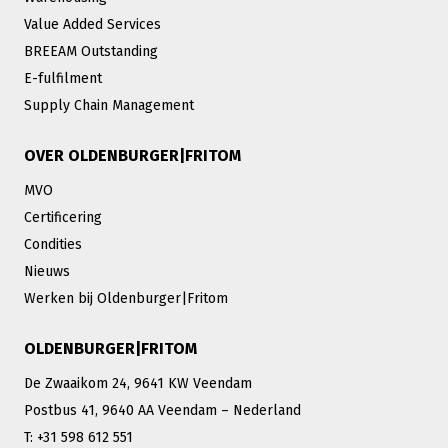
Value Added Services
BREEAM Outstanding
E-fulfilment
Supply Chain Management
OVER OLDENBURGER|FRITOM
MVO
Certificering
Condities
Nieuws
Werken bij Oldenburger|Fritom
OLDENBURGER|FRITOM
De Zwaaikom 24, 9641 KW Veendam
Postbus 41, 9640 AA Veendam – Nederland
T: +31 598 612 551