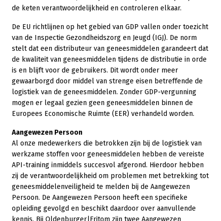
de keten verantwoordelijkheid en controleren elkaar.
De EU richtlijnen op het gebied van GDP vallen onder toezicht
van de Inspectie Gezondheidszorg en Jeugd (IGJ). De norm
stelt dat een distributeur van geneesmiddelen garandeert dat
de kwaliteit van geneesmiddelen tijdens de distributie in orde
is en blijft voor de gebruikers. Dit wordt onder meer
gewaarborgd door middel van strenge eisen betreffende de
logistiek van de geneesmiddelen. Zonder GDP-vergunning
mogen er legaal gezien geen geneesmiddelen binnen de
Europees Economische Ruimte (EER) verhandeld worden.
Aangewezen Persoon
Al onze medewerkers die betrokken zijn bij de logistiek van
werkzame stoffen voor geneesmiddelen hebben de vereiste
API-training inmiddels succesvol afgerond. Hierdoor hebben
zij de verantwoordelijkheid om problemen met betrekking tot
geneesmiddelenveiligheid te melden bij de Aangewezen
Persoon. De Aangewezen Persoon heeft een specifieke
opleiding gevolgd en beschikt daardoor over aanvullende
kennis. Bij Oldenburger|Fritom zijn twee Aangewezen