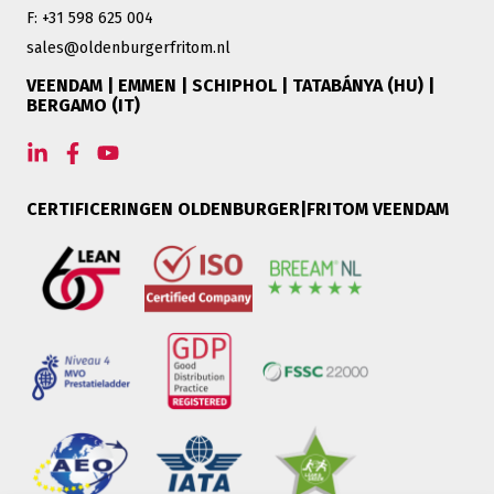
F: +31 598 625 004
sales@oldenburgerfritom.nl
VEENDAM | EMMEN | SCHIPHOL | TATABÁNYA (HU) |
BERGAMO (IT)
CERTIFICERINGEN OLDENBURGER|FRITOM VEENDAM