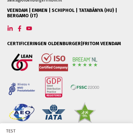
sales@oldenburgerfritom.nl
VEENDAM | EMMEN | SCHIPHOL | TATABÁNYA (HU) |
BERGAMO (IT)
CERTIFICERINGEN OLDENBURGER|FRITOM VEENDAM
TEST