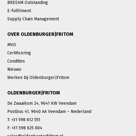
BREEAM Outstanding
E-fulfilment
Supply Chain Management
OVER OLDENBURGER|FRITOM
MVO
Certificering
Condities
Nieuws
Werken bij Oldenburger|Fritom
OLDENBURGER|FRITOM
De Zwaaikom 24, 9641 KW Veendam
Postbus 41, 9640 AA Veendam – Nederland
T: +31 598 612 551
F: +31 598 625 004