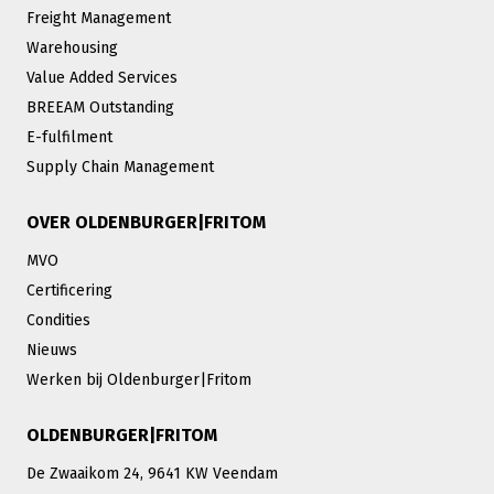
Freight Management
Warehousing
Value Added Services
BREEAM Outstanding
E-fulfilment
Supply Chain Management
OVER OLDENBURGER|FRITOM
MVO
Certificering
Condities
Nieuws
Werken bij Oldenburger|Fritom
OLDENBURGER|FRITOM
De Zwaaikom 24, 9641 KW Veendam