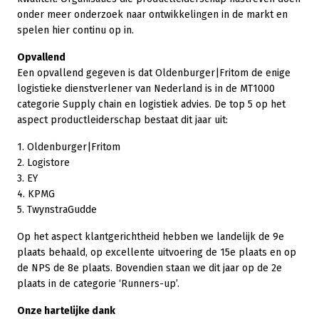
onder meer onderzoek naar ontwikkelingen in de markt en
spelen hier continu op in.
Opvallend
Een opvallend gegeven is dat Oldenburger|Fritom de enige
logistieke dienstverlener van Nederland is in de MT1000
categorie Supply chain en logistiek advies. De top 5 op het
aspect productleiderschap bestaat dit jaar uit:
1. Oldenburger|Fritom
2. Logistore
3. EY
4. KPMG
5. TwynstraGudde
Op het aspect klantgerichtheid hebben we landelijk de 9e
plaats behaald, op excellente uitvoering de 15e plaats en op
de NPS de 8e plaats. Bovendien staan we dit jaar op de 2e
plaats in de categorie ‘Runners-up’.
Onze hartelijke dank