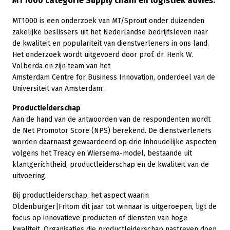
MT1000 categorie Supply chain en logistiek advies.
MT1000 is een onderzoek van MT/Sprout onder duizenden
zakelijke beslissers uit het Nederlandse bedrijfsleven naar
de kwaliteit en populariteit van dienstverleners in ons land.
Het onderzoek wordt uitgevoerd door prof. dr. Henk W.
Volberda en zijn team van het
Amsterdam Centre for Business Innovation, onderdeel van de
Universiteit van Amsterdam.
Productleiderschap
Aan de hand van de antwoorden van de respondenten wordt
de Net Promotor Score (NPS) berekend. De dienstverleners
worden daarnaast gewaardeerd op drie inhoudelijke aspecten
volgens het Treacy en Wiersema-model, bestaande uit
klantgerichtheid, productleiderschap en de kwaliteit van de
uitvoering.
Bij productleiderschap, het aspect waarin
Oldenburger|Fritom dit jaar tot winnaar is uitgeroepen, ligt de
focus op innovatieve producten of diensten van hoge
kwaliteit. Organisaties die productleiderschap nastreven doen