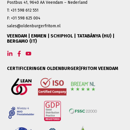
Postbus 41, 9640 AA Veendam – Nederland
T: +31 598 612 551
F: +31 598 625 004
sales@oldenburgerfritom.nl
VEENDAM | EMMEN | SCHIPHOL | TATABÁNYA (HU) |
BERGAMO (IT)
CERTIFICERINGEN OLDENBURGER|FRITOM VEENDAM