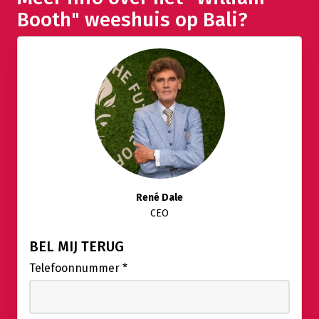
Booth" weeshuis op Bali?
René Dale
CEO
BEL MIJ TERUG
Telefoonnummer
*