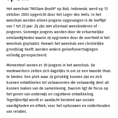
Het weeshuis "William Booth" op Bali, Indonesië, werd op 13
oktober 2003 opgericht door het Leger des Heils. In het
weeshuis worden alleen jongens opgevangen in de leeftijd
van 7 tot 23 jaar. Zij zijn niet allemaal weeskinderen of -
jongeren. Sommige jongens worden door de erbarmelijke
omstandigheden waarin zij opgroeien door de overheid in het
weeshuis geplaatst. Hoewel het weeshuis een christelijke
grondslag heeft, worden andere geloofsovertuigingen
volledig gerespecteerd.
Momenteel wonen er 30 jongens in het weeshuis. De
medewerkers zetten zich dagelijks in om ze een tweede thuis
te bieden. Een plek waar zij gelukkig kunnen zijn en zich
kunnen ontwikkelen tot volwassenen die volwaardig deel uit
kunnen maken van de samenleving. Daarom ligt de focus op
het geven van onderwijs en cognitieve ontwikkeling.
Tegelijkertijd wordt er aandacht besteed aan sociale
vaardigheden en ethiek, voor het opbouwen en onderhouden
van relaties.