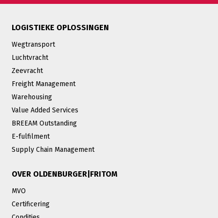
LOGISTIEKE OPLOSSINGEN
Wegtransport
Luchtvracht
Zeevracht
Freight Management
Warehousing
Value Added Services
BREEAM Outstanding
E-fulfilment
Supply Chain Management
OVER OLDENBURGER|FRITOM
MVO
Certificering
Condities