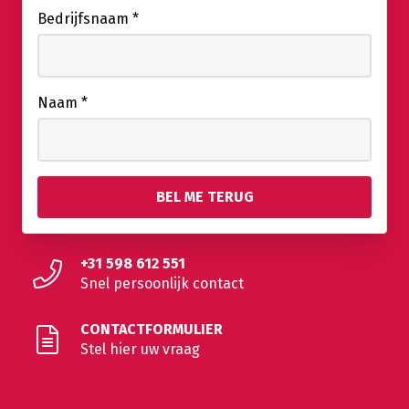
Bedrijfsnaam
*
Naam
*
+31 598 612 551
Snel persoonlijk contact
CONTACTFORMULIER
Stel hier uw vraag