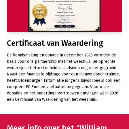
Certificaat van Waardering
De kennismaking en donatie in december 2023 vormden de
basis voor ons partnership met het weeshuis. De oprechte
wederzijdse betrokkenheid is sindsdien nog meer gegroeid.
Naast een financiële bijdrage voor een nieuwe doucheruimte,
heeft Oldenburger|Fritom alle jongens bijvoorbeeld ook een
compleet FC Emmen voetbaltenue gegeven. Voor onze
donaties en het onderlinge vertrouwen ontvingen wij in 2026
een Certificaat van Waardering van het weeshuis.
Meer info over het "William