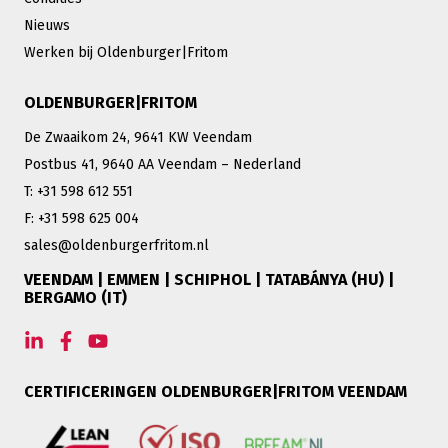
Nieuws
Werken bij Oldenburger|Fritom
OLDENBURGER|FRITOM
De Zwaaikom 24, 9641 KW Veendam
Postbus 41, 9640 AA Veendam – Nederland
T: +31 598 612 551
F: +31 598 625 004
sales@oldenburgerfritom.nl
VEENDAM | EMMEN | SCHIPHOL | TATABÁNYA (HU) |
BERGAMO (IT)
CERTIFICERINGEN OLDENBURGER|FRITOM VEENDAM