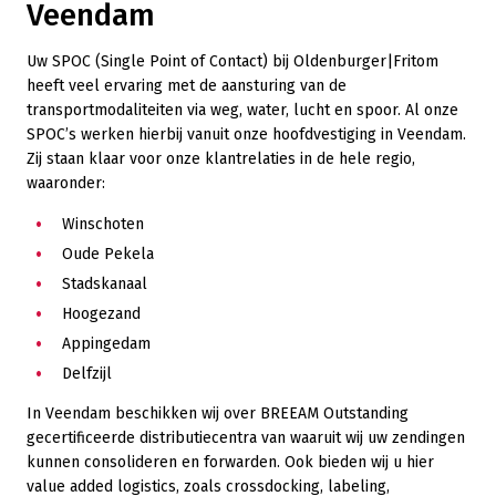
Veendam
Uw SPOC (Single Point of Contact) bij Oldenburger|Fritom
heeft veel ervaring met de aansturing van de
transportmodaliteiten via weg, water, lucht en spoor. Al onze
SPOC’s werken hierbij vanuit onze hoofdvestiging in Veendam.
Zij staan klaar voor onze klantrelaties in de hele regio,
waaronder:
Winschoten
Oude Pekela
Stadskanaal
Hoogezand
Appingedam
Delfzijl
In Veendam beschikken wij over BREEAM Outstanding
gecertificeerde distributiecentra van waaruit wij uw zendingen
kunnen consolideren en forwarden. Ook bieden wij u hier
value added logistics, zoals crossdocking, labeling,