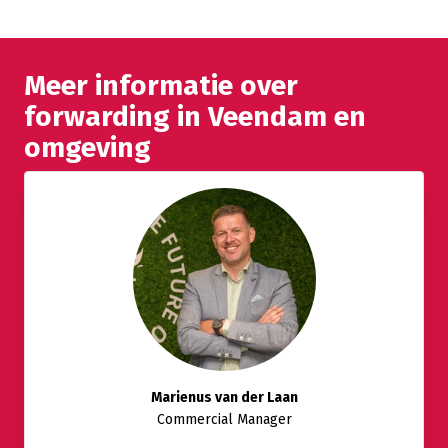
Meer informatie over
forwarding in Veendam en
omgeving
Marienus van der Laan
Commercial Manager