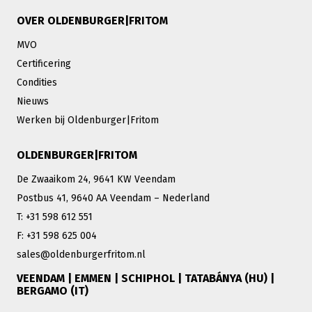
OVER OLDENBURGER|FRITOM
MVO
Certificering
Condities
Nieuws
Werken bij Oldenburger|Fritom
OLDENBURGER|FRITOM
De Zwaaikom 24, 9641 KW Veendam
Postbus 41, 9640 AA Veendam – Nederland
T: +31 598 612 551
F: +31 598 625 004
sales@oldenburgerfritom.nl
VEENDAM | EMMEN | SCHIPHOL | TATABÁNYA (HU) |
BERGAMO (IT)