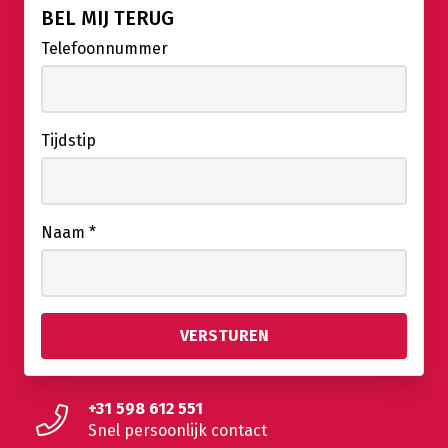
BEL MIJ TERUG
Telefoonnummer
Tijdstip
Naam
*
+31 598 612 551
Snel persoonlijk contact