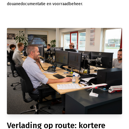
douanedocumentatie en voorraadbeheer.
Verlading op route: kortere