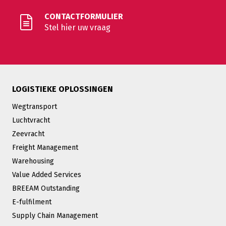
CONTACTFORMULIER
Stel hier uw vraag
LOGISTIEKE OPLOSSINGEN
Wegtransport
Luchtvracht
Zeevracht
Freight Management
Warehousing
Value Added Services
BREEAM Outstanding
E-fulfilment
Supply Chain Management