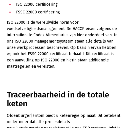
ISO 22000
certificering
FSSC 22000
certificering
ISO 22000
is de wereldwijde
norm voor
voedselveiligheid
smanagement
. De
HACCP
eisen
volgens
de
internationale Codex Alimentarius
zijn hier onderdeel van
.
In
o
ns ISO 22000 managementsysteem
staan alle
details van
onze werkprocessen
beschreven. Op basis
hiervan hebben
wij ook het FSSC 22000 certificaat behaald. Dit certificaat is
een aanvulling op ISO 22000 en hierin staan additionele
maatregelen en vereisten.
Traceerbaarheid in de totale
keten
Oldenburger|Fritom biedt u ketenregie op maat. Dit betekent
onder meer dat alle procesdetails