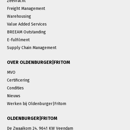
Zeevracht
Freight Management
Warehousing
Value Added Services
BREEAM Outstanding
E-fulfilment
Supply Chain Management
OVER OLDENBURGER|FRITOM
MVO
Certificering
Condities
Nieuws
Werken bij Oldenburger|Fritom
OLDENBURGER|FRITOM
De Zwaaikom 24, 9641 KW Veendam