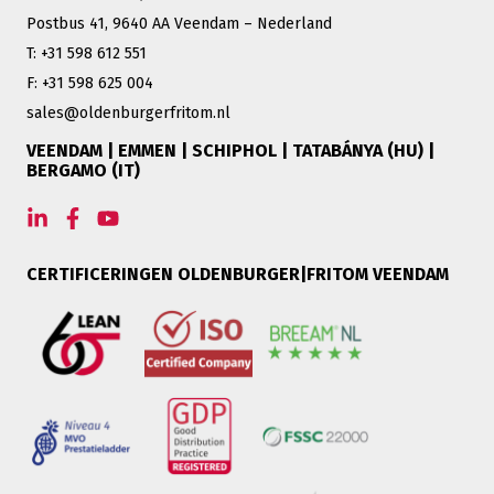
Postbus 41, 9640 AA Veendam – Nederland
T: +31 598 612 551
F: +31 598 625 004
sales@oldenburgerfritom.nl
VEENDAM | EMMEN | SCHIPHOL | TATABÁNYA (HU) |
BERGAMO (IT)
CERTIFICERINGEN OLDENBURGER|FRITOM VEENDAM