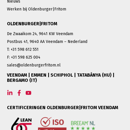
Nieuws
Werken bij Oldenburger|Fritom
OLDENBURGER|FRITOM
De Zwaaikom 24, 9641 KW Veendam
Postbus 41, 9640 AA Veendam – Nederland
T: +31 598 612 551
F: +31 598 625 004
sales@oldenburgerfritom.nl
VEENDAM | EMMEN | SCHIPHOL | TATABÁNYA (HU) |
BERGAMO (IT)
CERTIFICERINGEN OLDENBURGER|FRITOM VEENDAM