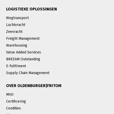
LOGISTIEKE OPLOSSINGEN
Wegtransport
Luchtvracht
Zeevracht
Freight Management
Warehousing
Value Added Services
BREEAM Outstanding
E-fulfilment
Supply Chain Management
OVER OLDENBURGER|FRITOM
MVO
Certificering
Condities