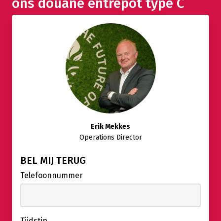
ons douane entrepot type C
Erik Mekkes
Operations Director
BEL MIJ TERUG
Telefoonnummer
Tijdstip