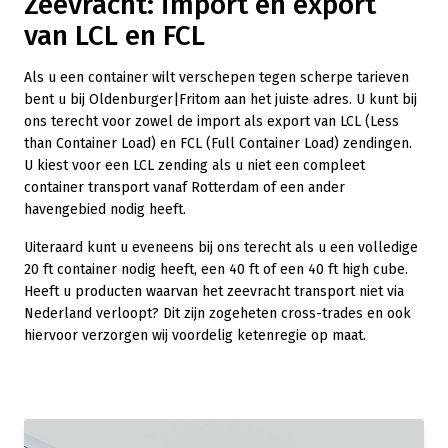
Zeevracht: import en export
van LCL en FCL
Als u een container wilt verschepen tegen scherpe tarieven
bent u bij Oldenburger|Fritom aan het juiste adres. U kunt bij
ons terecht voor zowel de import als export van LCL (Less
than Container Load) en FCL (Full Container Load) zendingen.
U kiest voor een LCL zending als u niet een compleet
container transport vanaf Rotterdam of een ander
havengebied nodig heeft.
Uiteraard kunt u eveneens bij ons terecht als u een volledige
20 ft container nodig heeft, een 40 ft of een 40 ft high cube.
Heeft u producten waarvan het zeevracht transport niet via
Nederland verloopt? Dit zijn zogeheten cross-trades en ook
hiervoor verzorgen wij voordelig ketenregie op maat.