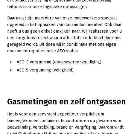
of Contact (SPOC). Hij of zij vertaalt uw zeevrachtvraag
feilloos naar onze logistieke oplossingen.
Daarnaast zijn meerdere van onze medewerkers speciaal
opgeleid in het opmaken van douanedocumenten. Ook daar
heeft u dus geen enkel omkijken naar. Wij realiseren voor u
een zorgeloos traject waarin alles tot in elk detail door ons
geregeld wordt. Dit doen wij in combinatie met ons eigen
douane entrepot en onze AEO status:
AEO-C vergunning (douanevereenvoudiging)
AEO-S vergunning (veiligheid)
Gasmetingen en zelf ontgassen
Het is voor een zeevracht expediteur verplicht om
binnengekomen containers te controleren op gevaren voor
bedwelming, verstikking, brand en vergiftiging. Daarom vindt
er bij Oldenburger|Fritom een gasmeting plaats. Hiermee