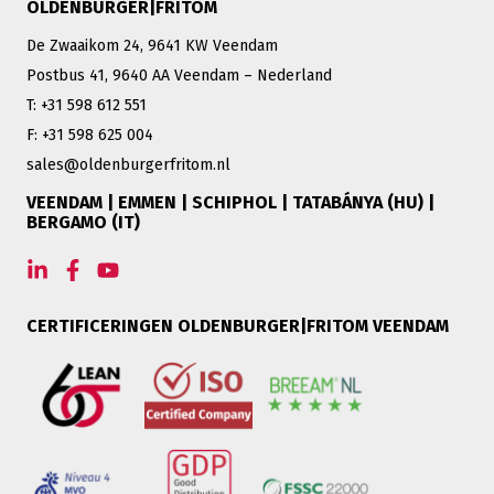
OLDENBURGER|FRITOM
De Zwaaikom 24, 9641 KW Veendam
Postbus 41, 9640 AA Veendam – Nederland
T: +31 598 612 551
F: +31 598 625 004
sales@oldenburgerfritom.nl
VEENDAM | EMMEN | SCHIPHOL | TATABÁNYA (HU) |
BERGAMO (IT)
CERTIFICERINGEN OLDENBURGER|FRITOM VEENDAM