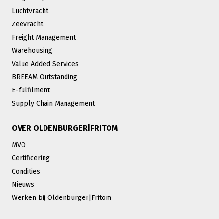
Luchtvracht
Zeevracht
Freight Management
Warehousing
Value Added Services
BREEAM Outstanding
E-fulfilment
Supply Chain Management
OVER OLDENBURGER|FRITOM
MVO
Certificering
Condities
Nieuws
Werken bij Oldenburger|Fritom