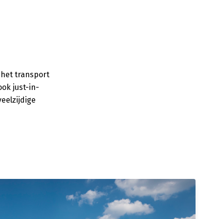
 het transport
ok just-in-
eelzijdige