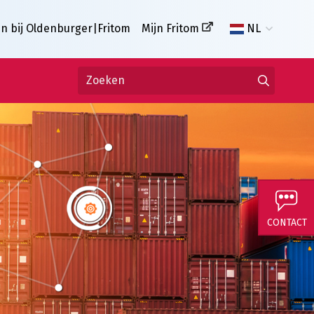
n bij Oldenburger|Fritom
Mijn Fritom
NL
CONTACT