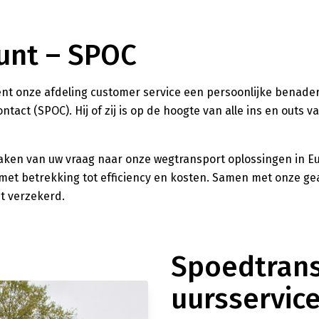
unt – SPOC
 kent onze afdeling customer service een persoonlijke benade
tact (SPOC). Hij of zij is op de hoogte van alle ins en outs va
aken van uw vraag naar onze wegtransport oplossingen in E
s met betrekking tot efficiency en kosten. Samen met onze g
it verzekerd.
Spoedtrans
uursservic