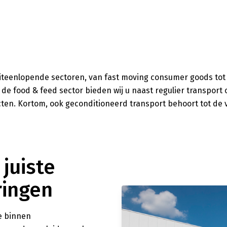
uiteenlopende sectoren, van fast moving consumer goods tot
de food & feed sector bieden wij u naast regulier transport o
en. Kortom, ook geconditioneerd transport behoort tot de v
 juiste
ringen
e binnen