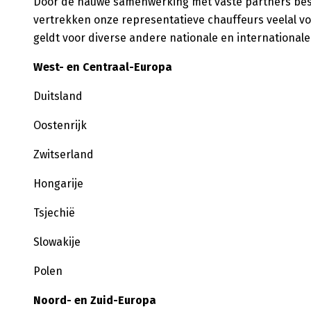
Door de nauwe samenwerking met vaste partners besch
vertrekken onze representatieve chauffeurs veelal vo
geldt voor diverse andere nationale en internationa
West- en Centraal-Europa
Duitsland
Oostenrijk
Zwitserland
Hongarije
Tsjechië
Slowakije
Polen
Noord- en Zuid-Europa