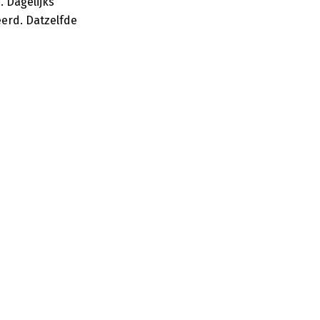
 Dagelijks
eerd. Datzelfde