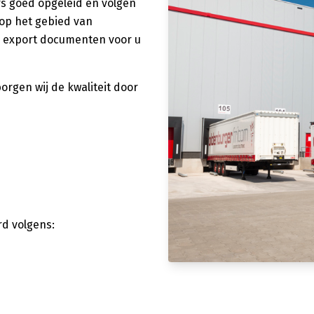
s goed opgeleid en volgen
 op het gebied van
e export documenten voor u
rgen wij de kwaliteit door
erd volgens: