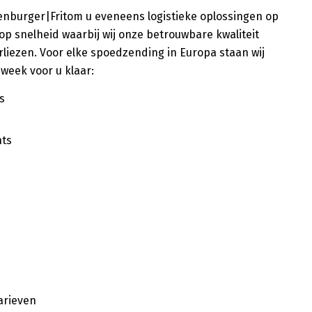
Oldenburger|Fritom u eveneens logistieke oplossingen op
op snelheid waarbij wij onze betrouwbare kwaliteit
erliezen. Voor elke spoedzending in Europa staan wij
 week voor u klaar:
s
nts
arieven