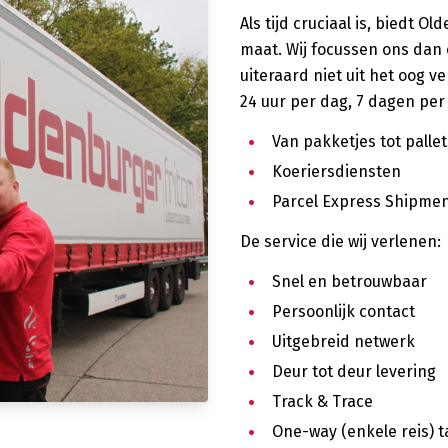
Als tijd cruciaal is, biedt 
maat. Wij focussen ons dan 
uiteraard niet uit het oog v
24 uur per dag, 7 dagen per
Van pakketjes tot pallet
Koeriersdiensten
Parcel Express Shipme
De service die wij verlenen:
Snel en betrouwbaar
Persoonlijk contact
Uitgebreid netwerk
Deur tot deur levering
Track & Trace
One-way (enkele reis) t