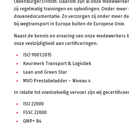
Oldenburger|Fritom. Daarom zijn al onze medewerker
zij regelmatig trainingen en opleidingen. Onder meer
douanedocumentatie. Zo verzorgen zij onder meer d
bij wegtransport in Europa buiten de Europese Unie.
Naast de kennis en ervaring van onze medewerkers bo
onze veelzijdigheid aan certificeringen:
ISO 9001:2015
Keurmerk Transport & Logistiek
Lean and Green Star
MVO Prestatieladder – Niveau 4
In relatie tot voedselveilig vervoer zijn wij gecertifice
ISO 22000
FSSC 22000
GMP+ B4