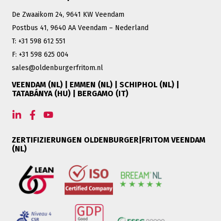
De Zwaaikom 24, 9641 KW Veendam
Postbus 41, 9640 AA Veendam – Nederland
T: +31 598 612 551
F: +31 598 625 004
sales@oldenburgerfritom.nl
VEENDAM (NL) | EMMEN (NL) | SCHIPHOL (NL) |
TATABÁNYA (HU) | BERGAMO (IT)
ZERTIFIZIERUNGEN OLDENBURGER|FRITOM VEENDAM
(NL)