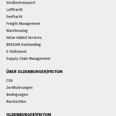
Straßentransport
Luftfracht
Seefracht
Freight Management
Warehousing
Value Added Services
BREEAM Outstanding
E-fulfilment
Supply Chain Management
ÜBER OLDENBURGER|FRITOM
CSR
Zertifizierungen
Bedingungen
Nachrichten
OLDENBURGER|FRITOM