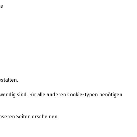
te
stalten.
twendig sind. Für alle anderen Cookie-Typen benötigen
unseren Seiten erscheinen.