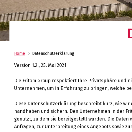
Ihr Logistikdienstleister mit weltweitem Net
Oldenburger|Fritom bietet Ihnen die beste
Logistiklösung für Ihr Unternehmen.
Home
Datenschutzerklärung
Version 1.2., 25. Mai 2021
Die Fritom Group respektiert Ihre Privatsphäre und ni
Unternehmen, um in Erfahrung zu bringen, welche p
Diese Datenschutzerklärung beschreibt kurz, wie wi
handhaben und sichern. Den Unternehmen in der Fri
genutzt, zu dem sie bereitgestellt wurden. Die Daten
Anfragen, zur Unterbreitung eines Angebots sowie z