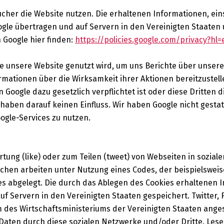
ucher die Website nutzen. Die erhaltenen Informationen, ein
gle übertragen und auf Servern in den Vereinigten Staaten
 Google hier finden:
https://policies.google.com/privacy?hl=
ie unsere Website genutzt wird, um uns Berichte über unser
ationen über die Wirksamkeit ihrer Aktionen bereitzustell
 Google dazu gesetzlich verpflichtet ist oder diese Dritten d
haben darauf keinen Einfluss. Wir haben Google nicht gestatt
ogle-Services zu nutzen.
tung (like) oder zum Teilen (tweet) von Webseiten in sozia
lächen arbeiten unter Nutzung eines Codes, der beispielswei
s abgelegt. Die durch das Ablegen des Cookies erhaltenen 
uf Servern in den Vereinigten Staaten gespeichert. Twitter, 
des Wirtschaftsministeriums der Vereinigten Staaten anges
 Daten durch diese sozialen Netzwerke und/oder Dritte. Lese