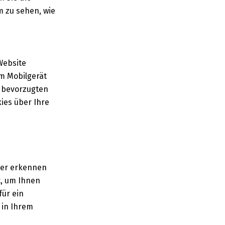
m zu sehen, wie
Website
m Mobilgerät
 bevorzugten
ies über Ihre
zer erkennen
, um Ihnen
für ein
 in Ihrem