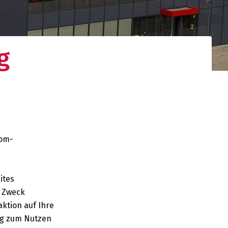
g
tom-
ites
m Zweck
ktion auf Ihre
ng zum Nutzen