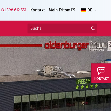
+31 598 612 551
Kontakt
Mein Fritom
DE
KONTAKT