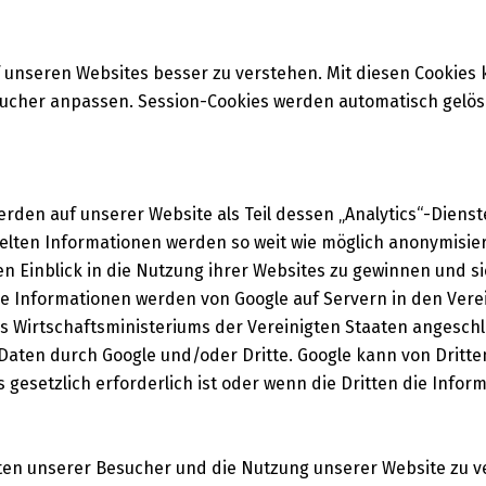
f unseren Websites besser zu verstehen. Mit diesen Cookies
ucher anpassen. Session-Cookies werden automatisch gelösc
en auf unserer Website als Teil dessen „Analytics“-Dienst
elten Informationen werden so weit wie möglich anonymisiert
en Einblick in die Nutzung ihrer Websites zu gewinnen und si
ne Informationen werden von Google auf Servern in den Vere
 Wirtschaftsministeriums der Vereinigten Staaten angeschl
 Daten durch Google und/oder Dritte. Google kann von Dritte
gesetzlich erforderlich ist oder wenn die Dritten die Infor
ten unserer Besucher und die Nutzung unserer Website zu v