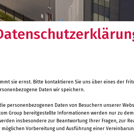
zwerk?
Datenschutzerklärun
mmt sie ernst. Bitte kontaktieren Sie uns über eines der Fri
ersonenbezogene Daten wir speichern.
r die personenbezogenen Daten von Besuchern unserer Webs
tom Group bereitgestellte Informationen werden nur zu de
 werden insbesondere zur Beantwortung Ihrer Fragen, zur Rea
ur möglichen Vorbereitung und Ausführung einer Vereinbaru