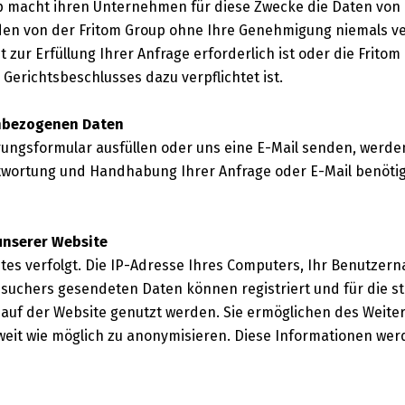
up macht ihren Unternehmen für diese Zwecke die Daten von
erden von der Fritom Group ohne Ihre Genehmigung niemals ve
 zur Erfüllung Ihrer Anfrage erforderlich ist oder die Fritom
Gerichtsbeschlusses dazu verpflichtet ist.
enbezogenen Daten
rungsformular ausfüllen oder uns eine E-Mail senden, werde
antwortung und Handhabung Ihrer Anfrage oder E-Mail benöti
unserer Website
es verfolgt. Die IP-Adresse Ihres Computers, Ihr Benutzern
uchers gesendeten Daten können registriert und für die st
uf der Website genutzt werden. Sie ermöglichen des Weiter
weit wie möglich zu anonymisieren. Diese Informationen wer