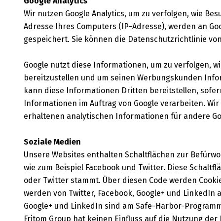
Google Analytics
Wir nutzen Google Analytics, um zu verfolgen, wie Bes
Adresse Ihres Computers (IP-Adresse), werden an Goo
gespeichert. Sie können die Datenschutzrichtlinie von
Google nutzt diese Informationen, um zu verfolgen, w
bereitzustellen und um seinen Werbungskunden Inform
kann diese Informationen Dritten bereitstellen, sofern
Informationen im Auftrag von Google verarbeiten. Wir 
erhaltenen analytischen Informationen für andere Go
Soziale Medien
Unsere Websites enthalten Schaltflächen zur Befürwor
wie zum Beispiel Facebook und Twitter. Diese Schaltf
oder Twitter stammt. Über diesen Code werden Cookie
werden von Twitter, Facebook, Google+ und LinkedIn a
Google+ und LinkedIn sind am Safe-Harbor-Programm 
Fritom Group hat keinen Einfluss auf die Nutzung der